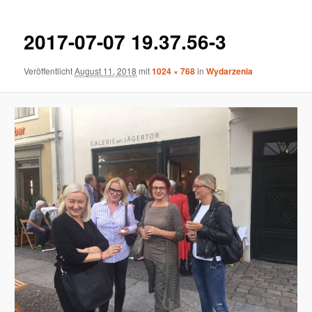
Navigation
2017-07-07 19.37.56-3
Veröffentlicht
August 11, 2018
mit
1024 × 768
in
Wydarzenia